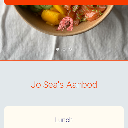
Jo Sea's Aanbod
Lunch